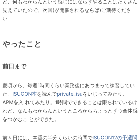
ど、何もわからんという感じにはならずやることはたくさん
見えていたので、次回(が開催されるならば)ご期待くださ
い！
やったこと
前日まで
夏頃から、毎週1時間くらい業務後にあつまって練習してい
た。
ISUCON本
を読んで
private_isu
をいじってみたり、
APMを入 れてみたり。1時間でできることは限られているけ
れど、なんもわからんというところからちょっとずつ全体感
をつかむこ とができた。
前々日には、本番の半分くらいの時間で
ISUCON12の予選問