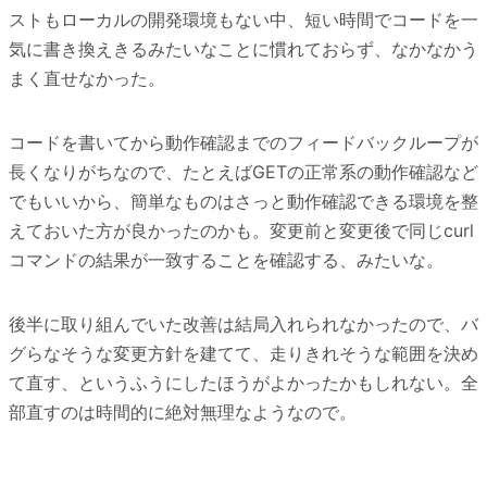
ストもローカルの開発環境もない中、短い時間でコードを一
気に書き換えきるみたいなことに慣れておらず、なかなかう
まく直せなかった。
コードを書いてから動作確認までのフィードバックループが
長くなりがちなので、たとえばGETの正常系の動作確認など
でもいいから、簡単なものはさっと動作確認できる環境を整
えておいた方が良かったのかも。変更前と変更後で同じcurl
コマンドの結果が一致することを確認する、みたいな。
後半に取り組んでいた改善は結局入れられなかったので、バ
グらなそうな変更方針を建てて、走りきれそうな範囲を決め
て直す、というふうにしたほうがよかったかもしれない。全
部直すのは時間的に絶対無理なようなので。