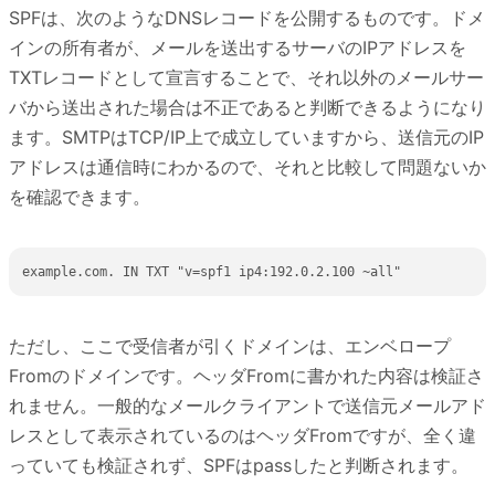
SPFは、次のようなDNSレコードを公開するものです。ドメ
インの所有者が、メールを送出するサーバのIPアドレスを
TXTレコードとして宣言することで、それ以外のメールサー
バから送出された場合は不正であると判断できるようになり
ます。SMTPはTCP/IP上で成立していますから、送信元のIP
アドレスは通信時にわかるので、それと比較して問題ないか
を確認できます。
ただし、ここで受信者が引くドメインは、エンベロープ
Fromのドメインです。ヘッダFromに書かれた内容は検証さ
れません。一般的なメールクライアントで送信元メールアド
レスとして表示されているのはヘッダFromですが、全く違
っていても検証されず、SPFはpassしたと判断されます。