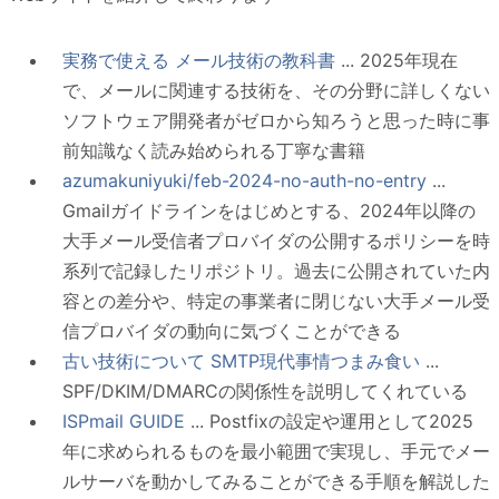
実務で使える メール技術の教科書
... 2025年現在
で、メールに関連する技術を、その分野に詳しくない
ソフトウェア開発者がゼロから知ろうと思った時に事
前知識なく読み始められる丁寧な書籍
azumakuniyuki/feb-2024-no-auth-no-entry
...
Gmailガイドラインをはじめとする、2024年以降の
大手メール受信者プロバイダの公開するポリシーを時
系列で記録したリポジトリ。過去に公開されていた内
容との差分や、特定の事業者に閉じない大手メール受
信プロバイダの動向に気づくことができる
古い技術について SMTP現代事情つまみ食い
...
SPF/DKIM/DMARCの関係性を説明してくれている
ISPmail GUIDE
... Postfixの設定や運用として2025
年に求められるものを最小範囲で実現し、手元でメー
ルサーバを動かしてみることができる手順を解説した