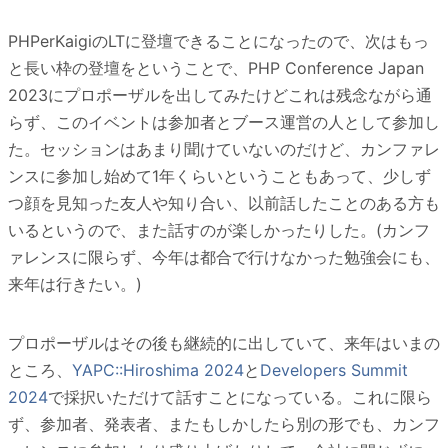
PHPerKaigiのLTに登壇できることになったので、次はもっ
と長い枠の登壇をということで、PHP Conference Japan
2023にプロポーザルを出してみたけどこれは残念ながら通
らず、このイベントは参加者とブース運営の人として参加し
た。セッションはあまり聞けていないのだけど、カンファレ
ンスに参加し始めて1年くらいということもあって、少しず
つ顔を見知った友人や知り合い、以前話したことのある方も
いるというので、また話すのが楽しかったりした。(カンフ
ァレンスに限らず、今年は都合で行けなかった勉強会にも、
来年は行きたい。)
プロポーザルはその後も継続的に出していて、来年はいまの
ところ、
YAPC::Hiroshima 2024
と
Developers Summit
2024
で採択いただけて話すことになっている。これに限ら
ず、参加者、発表者、またもしかしたら別の形でも、カンフ