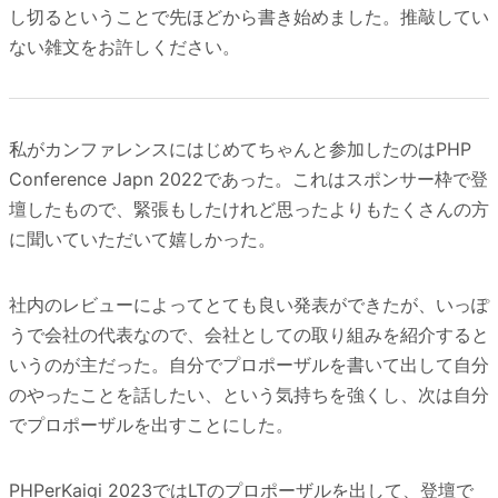
し切るということで先ほどから書き始めました。推敲してい
ない雑文をお許しください。
私がカンファレンスにはじめてちゃんと参加したのはPHP
Conference Japn 2022であった。これはスポンサー枠で登
壇したもので、緊張もしたけれど思ったよりもたくさんの方
に聞いていただいて嬉しかった。
社内のレビューによってとても良い発表ができたが、いっぽ
うで会社の代表なので、会社としての取り組みを紹介すると
いうのが主だった。自分でプロポーザルを書いて出して自分
のやったことを話したい、という気持ちを強くし、次は自分
でプロポーザルを出すことにした。
PHPerKaigi 2023ではLTのプロポーザルを出して、登壇で